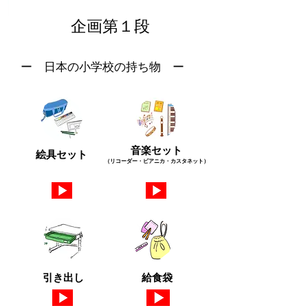
​企画第１段
ー 日本の小学校の持ち物 ー
音楽セット
絵具セット
（リコーダー・ピアニカ・カスタネット）
引き出し
給食袋